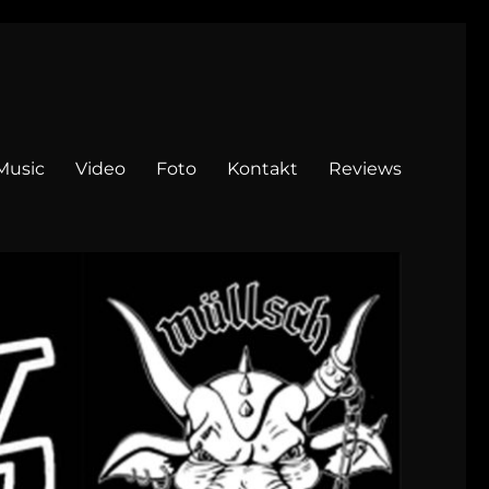
Music
Video
Foto
Kontakt
Reviews