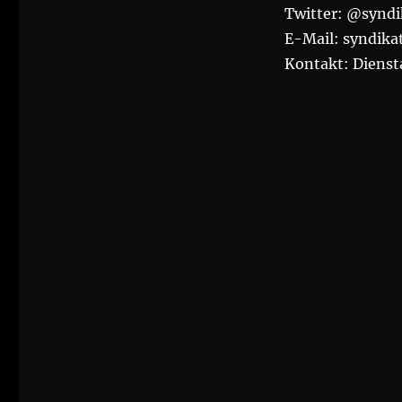
Twitter: @syndi
E-Mail: syndika
Kontakt: Diensta