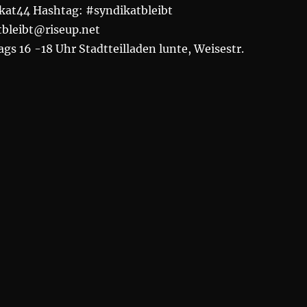
kat44 Hashtag: #syndikatbleibt
tbleibt@riseup.net
gs 16 -18 Uhr Stadtteilladen lunte, Weisestr.