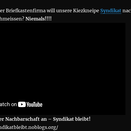
r Briefkastenfirma will unsere Kiezkneipe
Syndikat
nac
chmeissen?
Niemals!!!!
er Nachbarschaft an – Syndikat bleibt!
ndikatbleibt.noblogs.org/