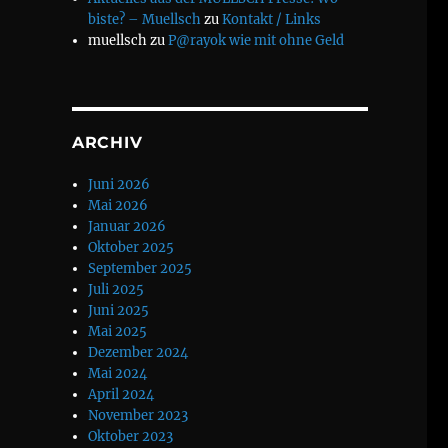
biste? – Muellsch
zu
Kontakt / Links
muellsch
zu
P@rayok wie mit ohne Geld
ARCHIV
Juni 2026
Mai 2026
Januar 2026
Oktober 2025
September 2025
Juli 2025
Juni 2025
Mai 2025
Dezember 2024
Mai 2024
April 2024
November 2023
Oktober 2023