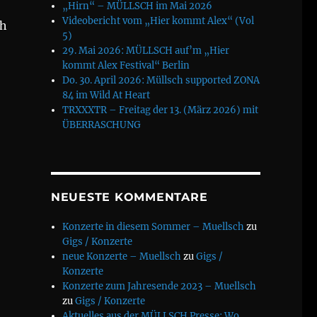
„Hirn“ – MÜLLSCH im Mai 2026
Videobericht vom „Hier kommt Alex“ (Vol
h
5)
29. Mai 2026: MÜLLSCH auf’m „Hier
kommt Alex Festival“ Berlin
Do. 30. April 2026: Müllsch supported ZONA
84 im Wild At Heart
TRXXXTR – Freitag der 13. (März 2026) mit
ÜBERRASCHUNG
NEUESTE KOMMENTARE
Konzerte in diesem Sommer – Muellsch
zu
Gigs / Konzerte
neue Konzerte – Muellsch
zu
Gigs /
Konzerte
Konzerte zum Jahresende 2023 – Muellsch
zu
Gigs / Konzerte
Aktuelles aus der MÜLLSCH Presse: Wo